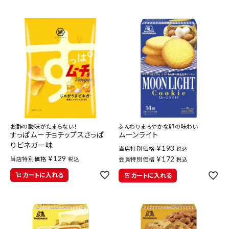
お酢の酸味がたまらない！
ふんわりまろやかな卵の味わい
すっぱムーチョチップスさっぱ
ムーンライト
りビネガー味
¥
193
当店特別価格
税込
¥
129
¥
172
当店特別価格
税込
会員特別価格
税込
カートに入れる
カートに入れる