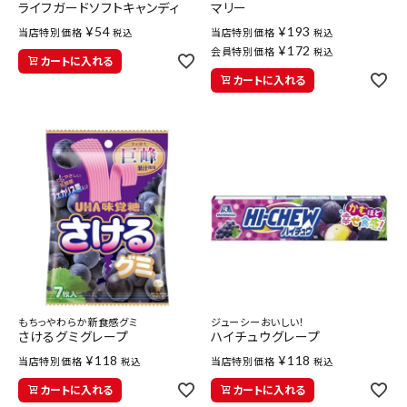
ライフガードソフトキャンディ
マリー
¥
54
¥
193
当店特別価格
当店特別価格
税込
税込
¥
172
会員特別価格
税込
カートに入れる
カートに入れる
もちっやわらか新食感グミ
ジューシーおいしい！
さけるグミグレープ
ハイチュウグレープ
¥
118
¥
118
当店特別価格
当店特別価格
税込
税込
カートに入れる
カートに入れる