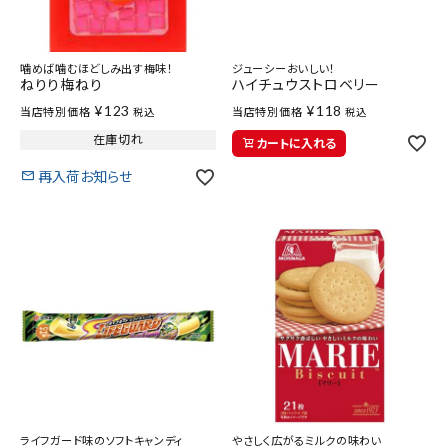
噛めば噛むほどしみ出す梅味！
ジューシーおいしい！
ねりり梅ねり
ハイチュウストロベリー
¥
123
¥
118
当店特別価格
当店特別価格
税込
税込
在庫切れ
カートに入れる
再入荷お知らせ
ライフガード味のソフトキャンディ
やさしく広がるミルクの味わい