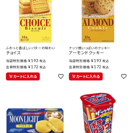
ふわっと香ばしいバターの味わい
ナッツ感いっぱいのクッキー
チョイス
アーモンドクッキー
¥
193
¥
193
当店特別価格
当店特別価格
税込
税込
¥
172
¥
172
会員特別価格
会員特別価格
税込
税込
カートに入れる
カートに入れる