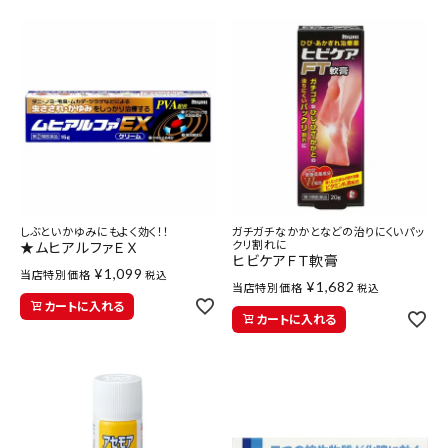
しぶといかゆみにもよく効く！！
ガチガチなかかとなどの治りにくいパッ
クリ割れに
★ムヒアルファＥＸ
ヒビケアＦＴ軟膏
¥
1,099
当店特別価格
税込
¥
1,682
当店特別価格
税込
カートに入れる
カートに入れる