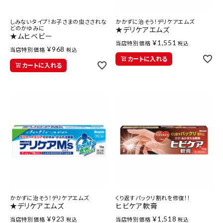
しみないタイプ！お子さまの虫さされな
かかずに治そう！デリケアエムズ
どのかゆみに
★デリケアエムズ
★ムヒベビー
¥
1,551
当店特別価格
税込
¥
968
当店特別価格
税込
カートに入れる
カートに入れる
かかずに治そう！デリケアエムズ
くり返すパックリ割れを修復！！
★デリケアエムズ
ヒビケア軟膏
¥
923
¥
1,518
当店特別価格
当店特別価格
税込
税込