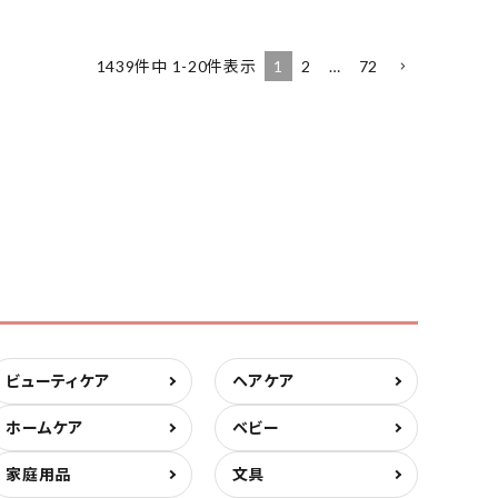
1
2
…
72
1439
件中
1
-
20
件表示
ビューティケア
ヘアケア
ホームケア
ベビー
家庭用品
文具