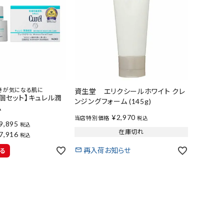
きが気になる肌に
資生堂 エリクシールホワイト クレ
4個セット】キュレル潤
ンジングフォーム (145g)
ム
¥
2,970
当店特別価格
税込
9,895
税込
在庫切れ
7,916
税込
再入荷お知らせ
る