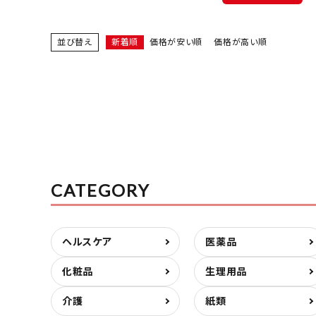
並び替え
新着順
価格が安い順
価格が高い順
CATEGORY
ヘルスケア
医薬品
化粧品
生理用品
介護
紙類