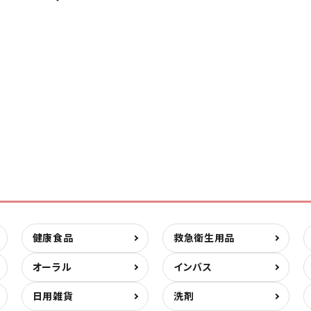
健康食品
救急衛生用品
オーラル
インバス
日用雑貨
洗剤