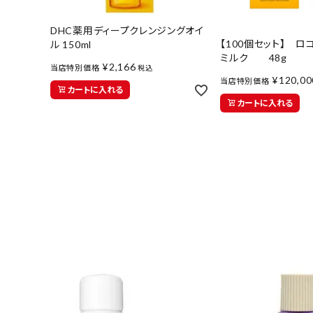
インフォメーション
DHC薬用ディープクレンジングオイ
【100個セット】 
ル 150ml
医薬品に関する注意事項
ミルク 48g
¥
2,166
当店特別価格
税込
プライバシーポリシー
¥
120,00
当店特別価格
カートに入れる
カートに入れる
特定商取引法について
お問い合わせ