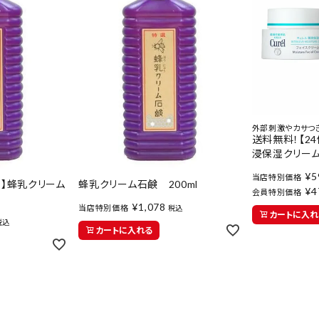
外部刺激やカサつ
送料無料！【2
浸保湿クリー
¥
5
当店特別価格
ト】蜂乳クリーム
蜂乳クリーム石鹸 200ml
¥
4
会員特別価格
¥
1,078
当店特別価格
税込
カートに入れ
税込
カートに入れる