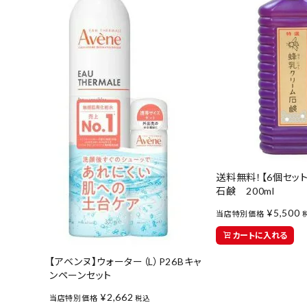
送料無料！【6個セッ
石鹸 200ml
¥
5,500
当店特別価格
カートに入れる
【アベンヌ】ウォーター（L）P26Bキャ
ンペーンセット
¥
2,662
当店特別価格
税込