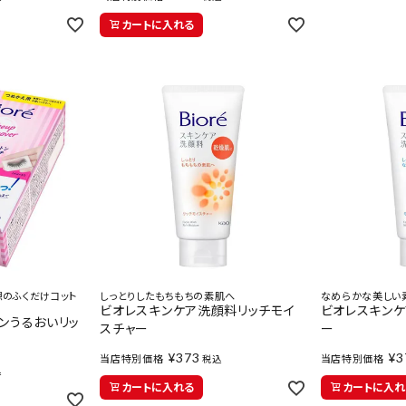
カートに入れる
のふくだけコット
しっとりしたもちもちの素肌へ
なめらかな美しい
ビオレスキンケア洗顔料リッチモイ
ビオレスキン
ンうるおいリッ
スチャー
ー
¥
373
¥
3
当店特別価格
当店特別価格
税込
込
カートに入れる
カートに入れ