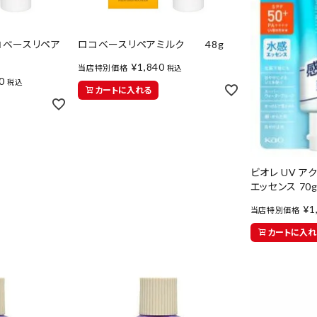
ロコベースリペア
ロコベースリペアミルク 48g
¥
1,840
当店特別価格
税込
0
税込
カートに入れる
ビオレ UV ア
エッセンス 70
¥
1
当店特別価格
カートに入れ