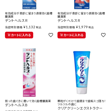
有効成分が患部に留まり直接効く歯槽
有効成分が患部に留まり直接効く歯槽
膿漏薬
膿漏薬
デントヘルスＲ
デントヘルスＲ
¥
1,132
¥
1,979
当店特別価格
当店特別価格
税込
税込
カートに入れる
カートに入れる
弱った歯ぐきに磨いて効く歯槽膿漏薬
顆粒がくだけて歯間まで歯垢スゴ落ち！
ツルツルの歯に
デントヘルスＢ
クリアクリーンエクストラクー