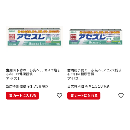
医薬品に関する注意事項
プライバシーポリシー
特定商取引法について
お問い合わせ
歯周病予防の一歩先へ、アセスで始ま
歯周病予防の一歩先へ、アセスで始ま
るお口の健康習慣
るお口の健康習慣
アセスＬ
アセスＬ
¥
1,738
¥
1,518
当店特別価格
当店特別価格
税込
税込
カートに入れる
カートに入れる