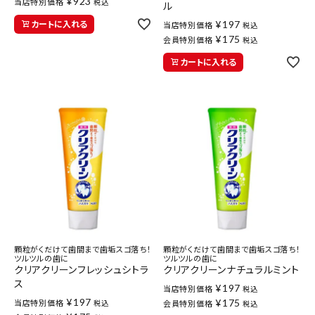
¥
923
当店特別価格
税込
ル
¥
197
カートに入れる
当店特別価格
税込
¥
175
会員特別価格
税込
カートに入れる
顆粒がくだけて歯間まで歯垢スゴ落ち！
顆粒がくだけて歯間まで歯垢スゴ落ち！
ツルツルの歯に
ツルツルの歯に
クリアクリーンフレッシュシトラ
クリアクリーンナチュラルミント
ス
¥
197
当店特別価格
税込
¥
197
¥
175
当店特別価格
税込
会員特別価格
税込