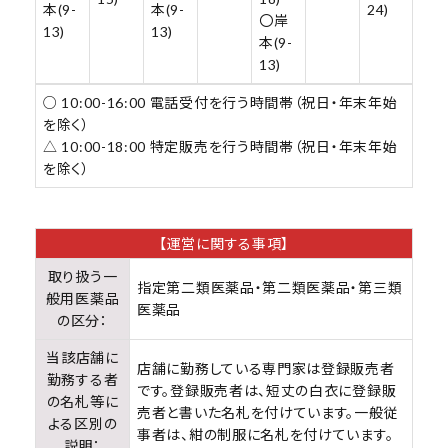
本(9-
本(9-
24)
〇岸
13)
13)
本(9-
13)
○ 10:00-16:00 電話受付を行う時間帯（祝日・年末年始
を除く）
△ 10:00-18:00 特定販売を行う時間帯（祝日・年末年始
を除く）
【運営に関する事項】
取り扱う一
指定第二類医薬品・第二類医薬品・第三類
般用医薬品
医薬品
の区分：
当該店舗に
店舗に勤務している専門家は登録販売者
勤務する者
です。登録販売者は、短丈の白衣に登録販
の名札等に
売者と書いた名札を付けています。一般従
よる区別の
事者は、紺の制服に名札を付けています。
説明：