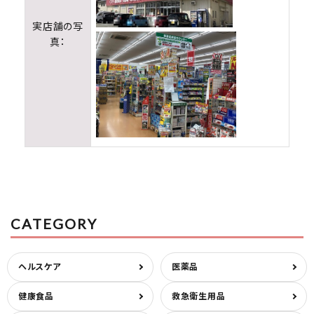
実店舗の写
真：
CATEGORY
ヘルスケア
医薬品
健康食品
救急衛生用品