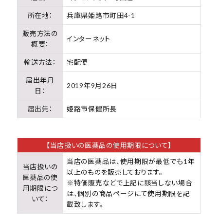
所在地：
兵庫県姫路市町田4-1
販売方法の
インターネット
概要：
輸送方法：
宅配便
届出年月
2019年9月26日
日：
届出先：
姫路市保健所長
【当店扱いの医薬品の使用期限について】
当店の医薬品は、使用期限が最低でも1年
当店扱いの
以上のものを販売しております。
医薬品の使
※特価販売などで上記に該当しない場合
用期限につ
は、個別の商品ページにて使用期限を記
いて：
載致します。