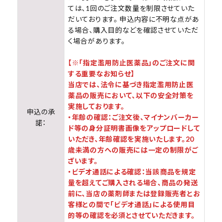
ては、1回のご注文数量を制限させていた
だいております。 申込内容に不明な点があ
る場合、購入目的などを確認させていただ
く場合があります。
【※「指定濫用防止医薬品」のご注文に関
する重要なお知らせ】
当店では、法令に基づき指定濫用防止医
薬品の販売において、以下の安全対策を
実施しております。
申込の承
・年齢の確認：ご注文後、マイナンバーカー
諾：
ド等の身分証明書画像をアップロードして
いただき、年齢確認を実施いたします。20
歳未満の方への販売には一定の制限がご
ざいます。
・ビデオ通話による確認：当該商品を規定
量を超えてご購入される場合、商品の発送
前に、当店の薬剤師または登録販売者とお
客様との間で「ビデオ通話」による使用目
的等の確認を必須とさせていただきます。