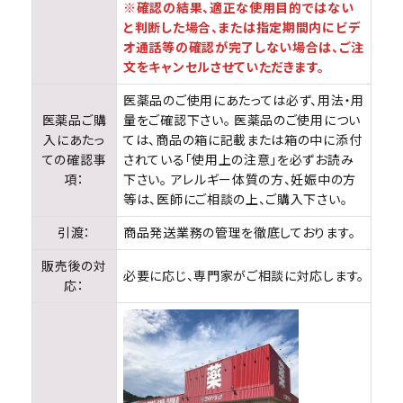
※確認の結果、適正な使用目的ではない
と判断した場合、または指定期間内にビデ
オ通話等の確認が完了しない場合は、ご注
文をキャンセルさせていただきます。
医薬品のご使用にあたっては必ず、用法・用
医薬品ご購
量をご確認下さい。 医薬品のご使用につい
入にあたっ
ては、商品の箱に記載または箱の中に添付
ての確認事
されている「使用上の注意」を必ずお読み
項：
下さい。 アレルギー体質の方、妊娠中の方
等は、医師にご相談の上、ご購入下さい。
引渡：
商品発送業務の管理を徹底しております。
販売後の対
必要に応じ、専門家がご相談に対応します。
応：