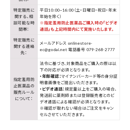
特定販売に
平日10:00~16:00（土・日曜日・祝日・年末
関する、相
年始を除く）
談可能な時
※指定濫用防止医薬品ご購入時の「ビデオ
間帯：
通話」も上記時間内にて実施いたします。
特定販売に
メールアドレス onlinestore-
関する連絡
ec@godai.net 電話番号 079-268-2777
先：
法令に基づき、対象商品をご購入の際は以
下の対応が必須となります。
・年齢確認：
マイナンバーカード等の身分証
指定濫用防
明書画像をご提出いただきます。
止医薬品の
・ビデオ通話：
規定量以上をご購入の場合、
販売ルール
発送前に薬剤師または登録販売者とのビ
について：
デオ通話による確認が必須となります。
※確認が取れない場合はご注文をキャン
セルさせていただきます。