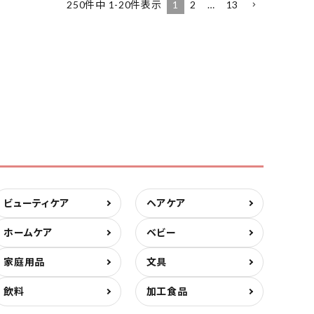
1
2
…
13
250
件中
1
-
20
件表示
ビューティケア
ヘアケア
ホームケア
ベビー
家庭用品
文具
飲料
加工食品