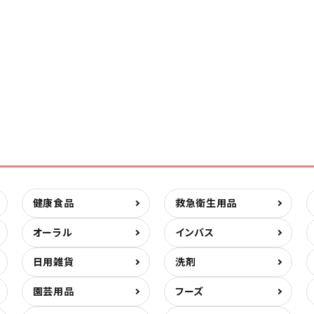
健康食品
救急衛生用品
オーラル
インバス
日用雑貨
洗剤
園芸用品
フーズ