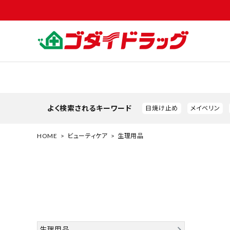
よく検索されるキーワード
日焼け止め
メイベリン
HOME
ビューティケア
生理用品
search
生理用品