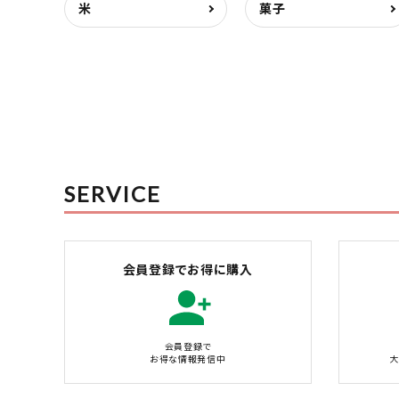
米
菓子
SERVICE
会員登録でお得に購入
会員登録で
お得な情報発信中
大