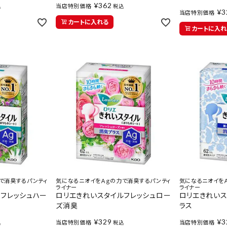
¥
362
当店特別価格
込
税込
¥
3
当店特別価格
カートに入れる
カートに入れ
で消臭するパンティ
気になるニオイをＡｇの力で消臭するパンティ
気になるニオイを
ライナー
ライナー
ルフレッシュハー
ロリエきれいスタイルフレッシュロー
ロリエきれい
ズ消臭
ラス
¥
329
¥
3
当店特別価格
当店特別価格
込
税込