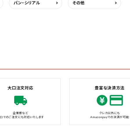
パン・シリアル
その他
大口注文対応
豊富な決済方法
企業様など
クレカ以外にも
口でのご注文にも対応いたします
Amazonpayでの決済が可能