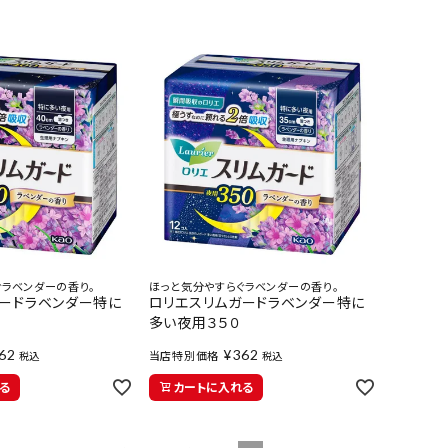
ぐラベンダーの香り。
ほっと気分やすらぐラベンダーの香り。
ガードラベンダー特に
ロリエスリムガードラベンダー特に
多い夜用３５０
62
¥
362
当店特別価格
税込
税込
る
カートに入れる