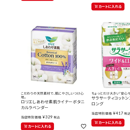
カートに入れる
こだわりの天然素材で、肌にやさしいつけ心
ちょっとだけ大きい”安心
地。
サラサーティコットン
ロリエしあわせ素肌ライナーボタニ
ロング
カルラベンダー
¥
417
当店特別価格
税
¥
329
当店特別価格
税込
カートに入れる
カートに入れる