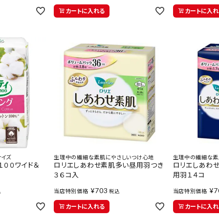
カートに入れる
カートに入れ
サイズ
生理中の繊細な素肌にやさしいつけ心地
生理中の繊細な素
１００ワイド＆
ロリエしあわせ素肌多い昼用羽つき
ロリエしあわ
３６コ入
用羽１４コ
¥
703
¥
7
当店特別価格
当店特別価格
込
税込
カートに入れる
カートに入れ