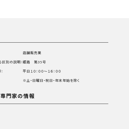
店舗販売業
る区別の説明：
姫路 第35号
：
平日１０：００～１６：００
※土・日曜日・祝日・年末年始を除く
る専門家の情報