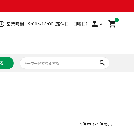
0
person
shopping_cart
hedule
営業時間 - 9:00～18:00（定休日 - 日曜日）
search
る
救急衛生用品
ビューティケア
ヘアケア
インバス
ホームケア
ベビー
洗剤
家庭用品
文具
フーズ
飲料
加工食品
1
件中
1
-
1
件表示
その他