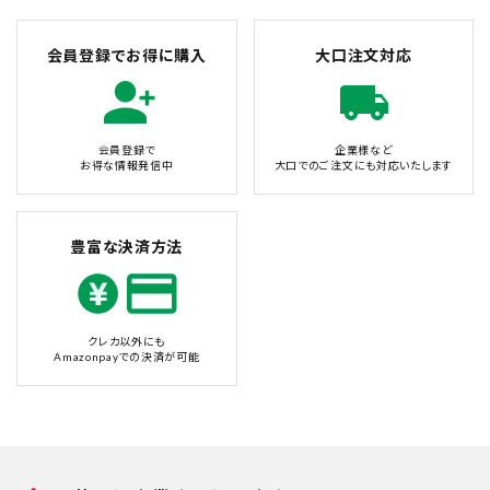
会員登録でお得に購入
大口注文対応
会員登録で
企業様など
お得な情報発信中
大口でのご注文にも対応いたします
豊富な決済方法
クレカ以外にも
Amazonpayでの決済が可能