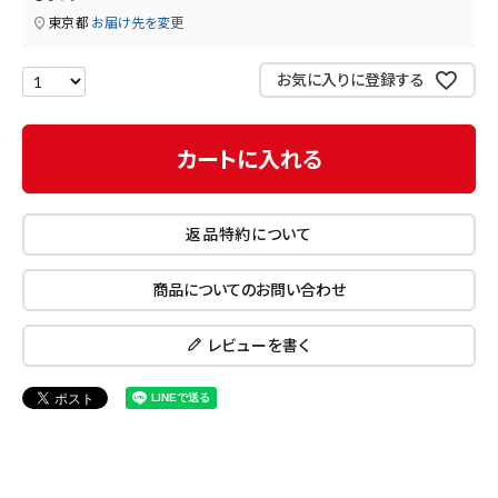
東京都
お届け先を変更
医薬品に関する注意事項
プライバシーポリシー
お気に入りに登録する
特定商取引法について
カートに入れる
お問い合わせ
返品特約について
商品についてのお問い合わせ
レビューを書く