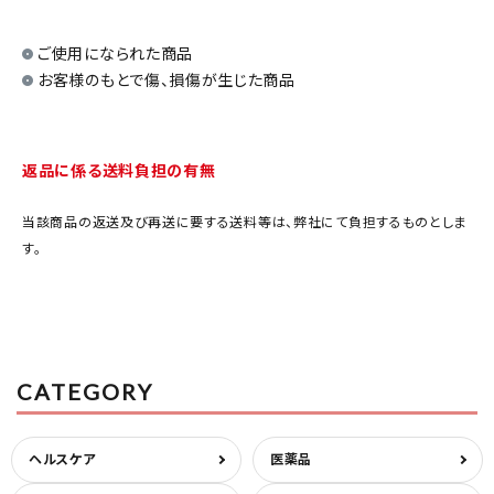
医薬品に関する注意事項
ご使用になられた商品
プライバシーポリシー
お客様のもとで傷、損傷が生じた商品
特定商取引法について
お問い合わせ
返品に係る送料負担の有無
当該商品の返送及び再送に要する送料等は、弊社にて負担するものとしま
す。
CATEGORY
ヘルスケア
医薬品