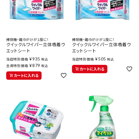
掃除機・雑巾がけが１度に！
掃除機・雑巾がけが１度に！
クイックルワイパー立体吸着ウ
クイックルワイパー立体吸着ウ
エットシート
エットシート
¥
935
¥
505
当店特別価格
当店特別価格
税込
税込
¥
879
会員特別価格
税込
カートに入れる
カートに入れる