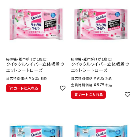
掃除機・雑巾がけが１度に！
掃除機・雑巾がけが１度に！
クイックルワイパー立体吸着ウ
クイックルワイパー立体吸着ウ
エットシートローズ
エットシートローズ
¥
505
¥
935
当店特別価格
当店特別価格
税込
税込
¥
879
会員特別価格
税込
カートに入れる
カートに入れる