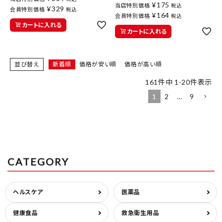
¥
175
当店特別価格
税込
¥
329
会員特別価格
税込
¥
164
会員特別価格
税込
カートに入れる
カートに入れる
並び替え
新着順
価格が安い順
価格が高い順
161
件中
1
-
20
件表示
1
2
…
9
CATEGORY
ヘルスケア
医薬品
健康食品
救急衛生用品