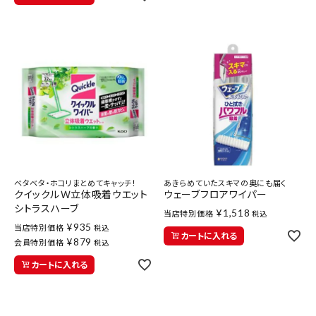
ベタベタ・ホコリまとめてキャッチ！
あきらめていたスキマの奥にも届く
クイックルＷ立体吸着ウエット
ウェーブフロアワイパー
シトラスハーブ
¥
1,518
当店特別価格
税込
¥
935
当店特別価格
税込
カートに入れる
¥
879
会員特別価格
税込
カートに入れる