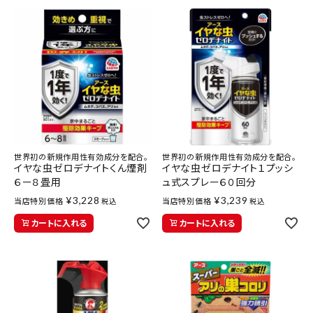
世界初の新規作用性有効成分を配合。
世界初の新規作用性有効成分を配合。
イヤな虫ゼロデナイトくん煙剤
イヤな虫ゼロデナイト１プッシ
６ー８畳用
ュ式スプレー６０回分
¥
3,228
¥
3,239
当店特別価格
当店特別価格
税込
税込
カートに入れる
カートに入れる