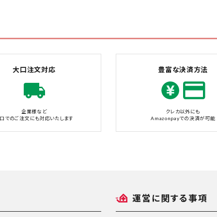
大口注文対応
豊富な決済方法
企業様など
クレカ以外にも
口でのご注文にも対応いたします
Amazonpayでの決済が可能
運営に関する事項