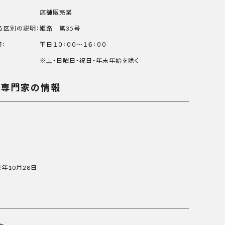
店舗販売業
る区別の説明：
姫路 第35号
：
平日１０：００～１６：００
※土・日曜日・祝日・年末年始を除く
る専門家の情報
元年10月28日