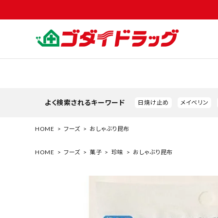
よく検索されるキーワード
日焼け止め
メイベリン
HOME
フーズ
おしゃぶり昆布
HOME
フーズ
菓子
珍味
おしゃぶり昆布
search