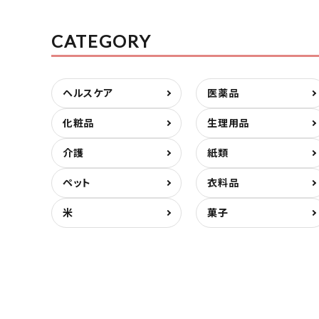
CATEGORY
ヘルスケア
医薬品
化粧品
生理用品
介護
紙類
ペット
衣料品
米
菓子