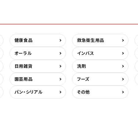
健康食品
救急衛生用品
オーラル
インバス
日用雑貨
洗剤
園芸用品
フーズ
パン・シリアル
その他