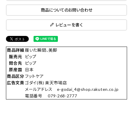
商品についてのお問い合わせ
レビューを書く
商品詳細
履いた瞬間、美脚
販売元
ピップ
問合先
ピップ
原産国
日本
商品区分
フットケア
広告文責
ゴダイ(株) 楽天市場店
メールアドレス e-godai_4@shop.rakuten.co.jp
電話番号 079-268-2777