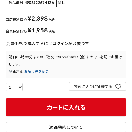
ＭＬ
商品番号
4902522674126
¥
2,398
当店特別価格
税込
¥
1,958
会員特別価格
税込
会員価格で購入するにはログインが必要です。
明日
08時00分
までのご注文で
2026/08/21（金）
に
ヤマト宅配
でお届け
します。
東京都
お届け先を変更
お気に入りに登録する
カートに入れる
返品特約について