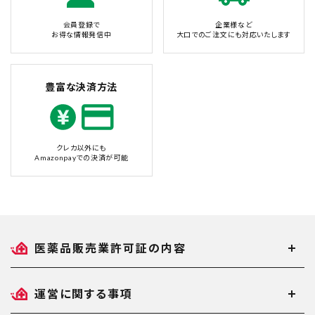
会員登録で
企業様など
お得な情報発信中
大口でのご注文にも対応いたします
豊富な決済方法
クレカ以外にも
Amazonpayでの決済が可能
医薬品販売業許可証の内容
運営に関する事項