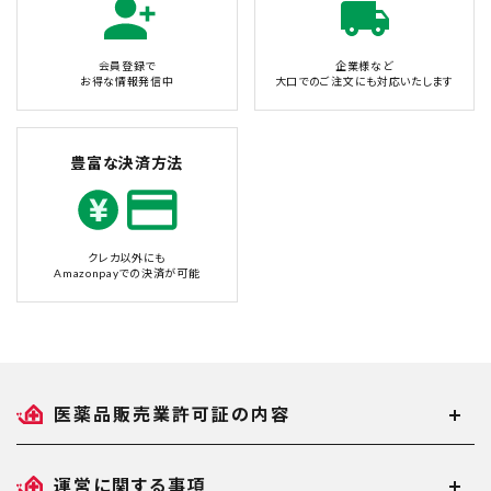
会員登録で
企業様など
お得な情報発信中
大口でのご注文にも対応いたします
豊富な決済方法
クレカ以外にも
Amazonpayでの決済が可能
医薬品販売業許可証の内容
運営に関する事項