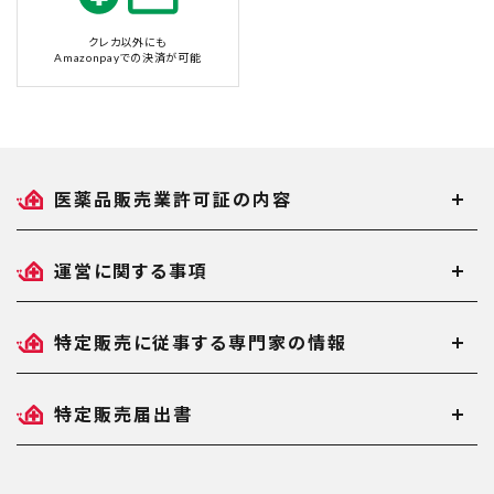
クレカ以外にも
Amazonpayでの決済が可能
医薬品販売業許可証の内容
運営に関する事項
特定販売に従事する専門家の情報
特定販売届出書