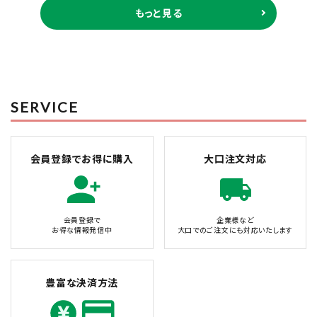
もっと見る
SERVICE
会員登録でお得に購入
大口注文対応
会員登録で
企業様など
お得な情報発信中
大口でのご注文にも対応いたします
豊富な決済方法