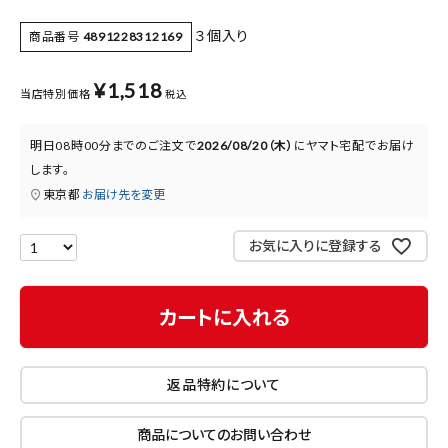
医薬品に関する注意事項
３個入り
商品番号
4891228312169
プライバシーポリシー
¥
1,518
当店特別価格
税込
特定商取引法について
お問い合わせ
明日
08時00分
までのご注文で
2026/08/20（木）
に
ヤマト宅配
でお届け
します。
東京都
お届け先を変更
お気に入りに登録する
カートに入れる
返品特約について
商品についてのお問い合わせ