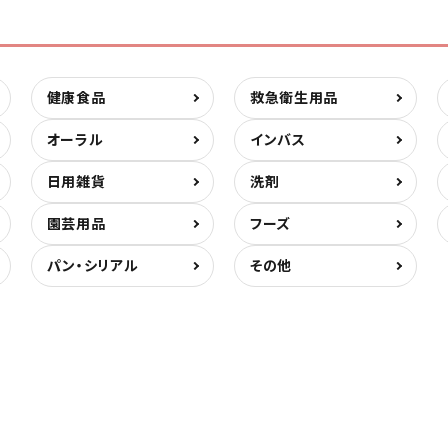
健康食品
救急衛生用品
オーラル
インバス
日用雑貨
洗剤
園芸用品
フーズ
パン・シリアル
その他