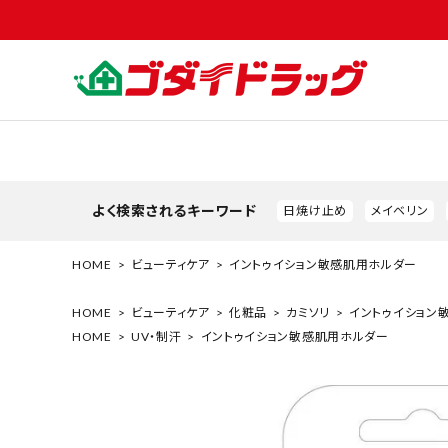
よく検索されるキーワード
日焼け止め
メイベリン
HOME
ビューティケア
イントゥイション敏感肌用ホルダー
HOME
ビューティケア
化粧品
カミソリ
イントゥイション
HOME
UV・制汗
イントゥイション敏感肌用ホルダー
search