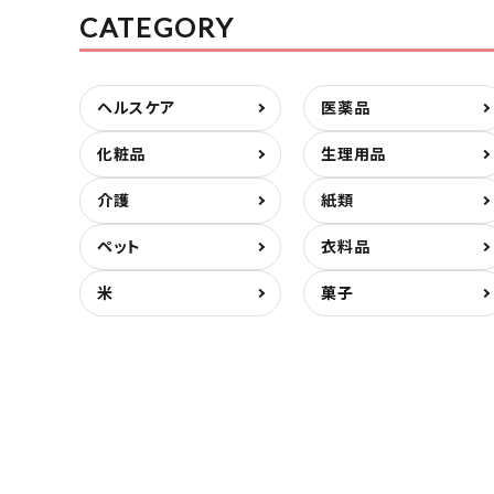
CATEGORY
ヘルスケア
医薬品
化粧品
生理用品
介護
紙類
ペット
衣料品
米
菓子