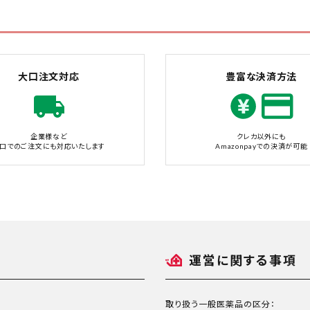
大口注文対応
豊富な決済方法
企業様など
クレカ以外にも
口でのご注文にも対応いたします
Amazonpayでの決済が可能
運営に関する事項
取り扱う一般医薬品の区分：