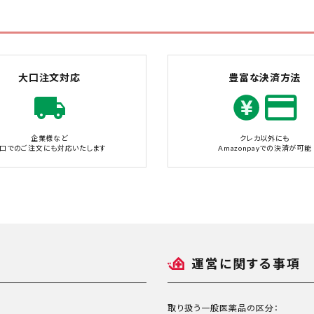
大口注文対応
豊富な決済方法
企業様など
クレカ以外にも
口でのご注文にも対応いたします
Amazonpayでの決済が可能
運営に関する事項
取り扱う一般医薬品の区分：