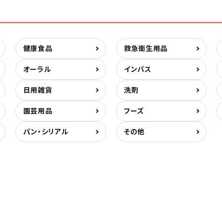
健康食品
救急衛生用品
オーラル
インバス
日用雑貨
洗剤
園芸用品
フーズ
パン・シリアル
その他