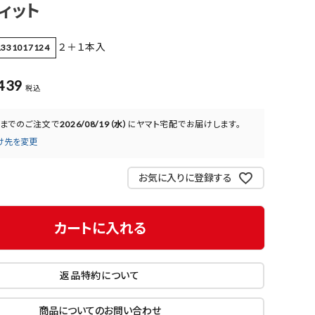
ィット
２＋１本入
1331017124
439
税込
までのご注文で
2026/08/19（水）
に
ヤマト宅配
でお届けします。
け先を変更
お気に入りに登録する
カートに入れる
返品特約について
商品についてのお問い合わせ