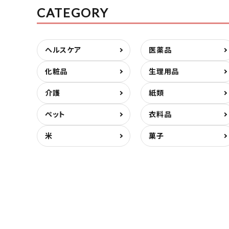
CATEGORY
ヘルスケア
医薬品
化粧品
生理用品
介護
紙類
ペット
衣料品
米
菓子