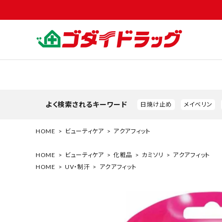
よく検索されるキーワード
日焼け止め
メイベリン
HOME
ビューティケア
アクアフィット
HOME
ビューティケア
化粧品
カミソリ
アクアフィット
HOME
UV・制汗
アクアフィット
search