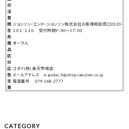
の
注
意
問
ジョンソン・エンド・ジョンソン株式会社お客様相談窓口0120-
合
１０１-１１０ 受付時間9：00～17：00
先
商
オーラル
品
区
分
広
ゴダイ(株) 楽天市場店
告
メールアドレス e-godai_4@shop.rakuten.co.jp
文
電話番号 079-268-2777
責
CATEGORY