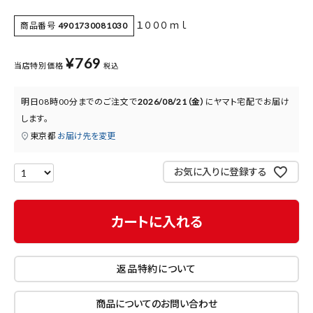
医薬品に関する注意事項
１０００ｍｌ
商品番号
4901730081030
プライバシーポリシー
¥
769
当店特別価格
税込
特定商取引法について
お問い合わせ
明日
08時00分
までのご注文で
2026/08/21（金）
に
ヤマト宅配
でお届け
します。
東京都
お届け先を変更
お気に入りに登録する
カートに入れる
返品特約について
商品についてのお問い合わせ