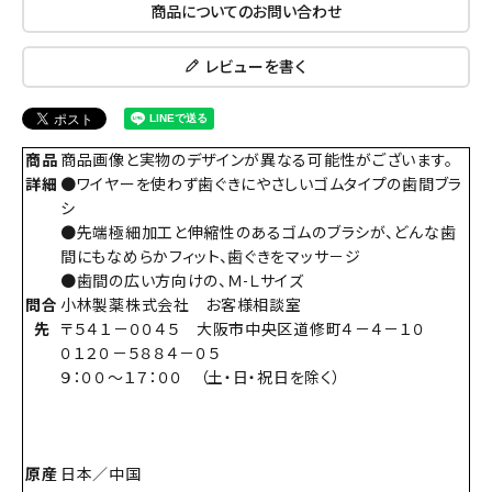
商品についてのお問い合わせ
レビューを書く
商品
商品画像と実物のデザインが異なる可能性がございます。
詳細
●ワイヤーを使わず歯ぐきにやさしいゴムタイプの歯間ブラ
シ
●先端極細加工と伸縮性のあるゴムのブラシが、どんな歯
間にもなめらかフィット、歯ぐきをマッサ－ジ
●歯間の広い方向けの、Ｍ-Ｌサイズ
問合
小林製薬株式会社 お客様相談室
先
〒５４１－００４５ 大阪市中央区道修町４－４－１０
０１２０－５８８４－０５
９：００～１７：００ （土・日・祝日を除く）
原産
日本／中国