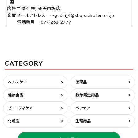
国
広告
ゴダイ(株) 楽天市場店
文責
メールアドレス e-godai_4@shop.rakuten.co.jp
電話番号 079-268-2777
CATEGORY
ヘルスケア
医薬品
健康食品
救急衛生用品
ビューティケア
ヘアケア
化粧品
生理用品