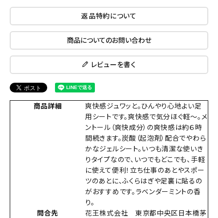
返品特約について
商品についてのお問い合わせ
レビューを書く
商品詳細
爽快感ジュワッと。ひんやり心地よい足
用シートです。爽快感で気分ほぐ軽～。メ
ントール（爽快成分）の爽快感は約６時
間続きます。炭酸（起泡剤）配合でやわら
かなジェルシート。いつも清潔な使いき
りタイプなので、いつでもどこでも、手軽
に使えて便利！立ち仕事のあとやスポー
ツのあとに、ふくらはぎや足裏に貼るの
がおすすめです。ラベンダーミントの香
り。
問合先
花王株式会社 東京都中央区日本橋茅